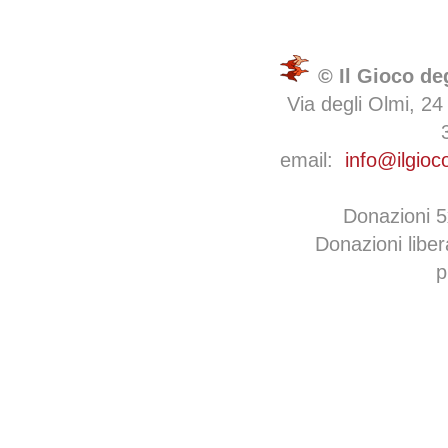
© Il Gioco de
Via degli Olmi, 24
email:
info@ilgioc
Donazioni 
Donazioni libe
p