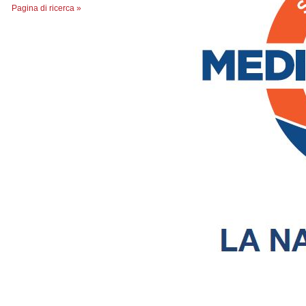
Pagina di ricerca »