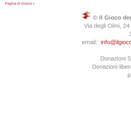
Pagina di ricerca »
© Il Gioco de
Via degli Olmi, 24
email:
info@ilgioc
Donazioni 
Donazioni libe
p