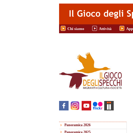
Salta al contenuto principale
Chi siamo
Attività
App
Panoramica 2026
Panoramica 2025