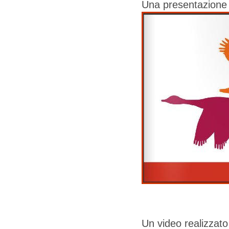
Una presentazione f
Un video realizzat