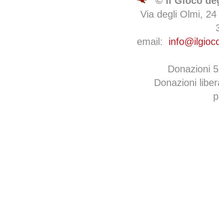
© Il Gioco de
Via degli Olmi, 24
email:
info@ilgioc
Donazioni 
Donazioni libe
p