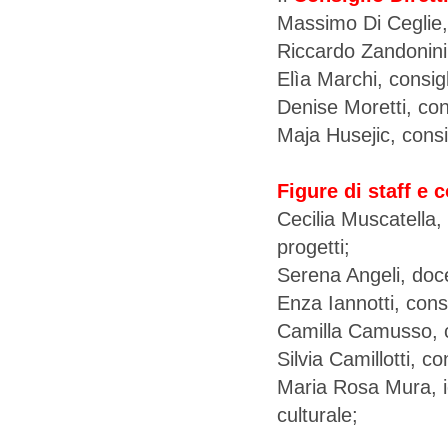
Massimo Di Ceglie,
Riccardo Zandonini
Elìa Marchi, consigl
Denise Moretti, con
Maja Husejic, consi
Figure di staff e 
Cecilia Muscatella,
progetti;
Serena Angeli, doc
Enza Iannotti, cons
Camilla Camusso, coo
Silvia Camillotti, c
Maria Rosa Mura, id
culturale;