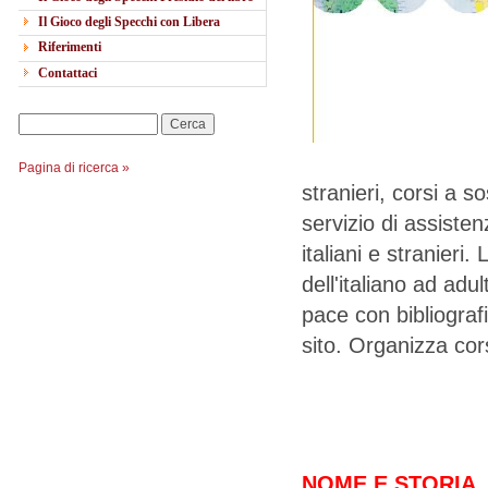
Il Gioco degli Specchi con Libera
Riferimenti
Contattaci
Cerca
Pagina di ricerca »
stranieri, corsi a 
servizio di assiste
italiani e stranier
dell'italiano ad adul
pace con bibliografi
sito. Organizza cors
NOME E STORIA