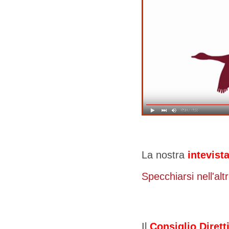
La nostra
intevista
Specchiarsi nell'alt
Il
Consiglio Dirett