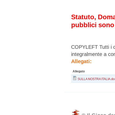
Statuto, Doma
pubblici sono
COPYLEFT Tutti i co
integralmente a cond
Allegati:
Allegato
SULLA NOSTRA ITALIA.do