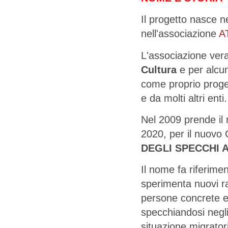
Il progetto nasce 
nell'associazione
A
L'associazione vera
Cultura
e per alcun
come proprio proget
e da molti altri enti.
Nel 2009 prende il
2020, per il nuovo
DEGLI SPECCHI 
Il nome fa riferime
sperimenta nuovi rap
persone concrete e
specchiandosi negli 
situazione migrator