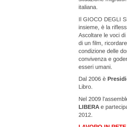
italiana.
Il GIOCO DEGLI SP
insieme, è la rifless
Ascoltare le voci di
di un film, ricordar
condizione delle don
convivenza e godere
esseri umani.
Dal 2006 è
Presidi
Libro.
Nel 2009 l'assemble
LIBERA
e partecip
2012.
LAVORO IN RETE