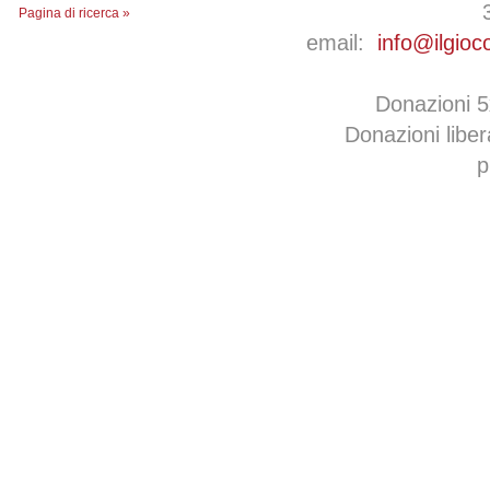
Pagina di ricerca »
email:
info@ilgioc
Donazioni 
Donazioni libe
p