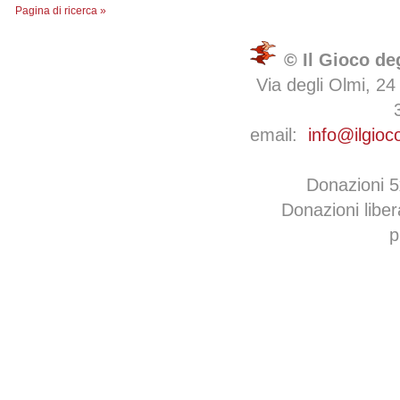
Pagina di ricerca »
© Il Gioco de
Via degli Olmi, 24
email:
info@ilgioc
Donazioni 
Donazioni libe
p