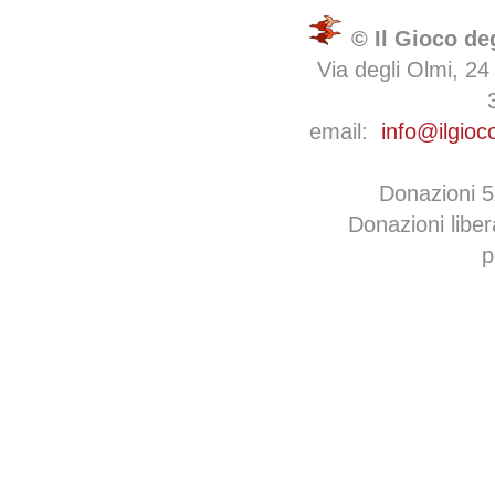
© Il Gioco de
Via degli Olmi, 24
email:
info@ilgioc
Donazioni 
Donazioni libe
p