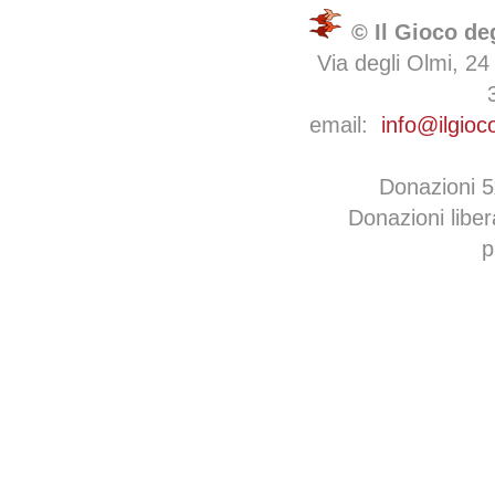
© Il Gioco de
Via degli Olmi, 24
email:
info@ilgioc
Donazioni 
Donazioni libe
p