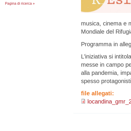
Pagina di ricerca »
musica, cinema e mo
Mondiale del Rifugi
Programma in alleg
L’iniziativa si intit
messe in campo per 
alla pandemia, impa
spesso protagonisti
file allegati:
locandina_gmr_