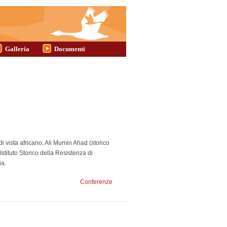
Galleria
Documenti
di vista africano, Ali Mumin Ahad (storico
stituto Storico della Resistenza di
ia.
Conferenze