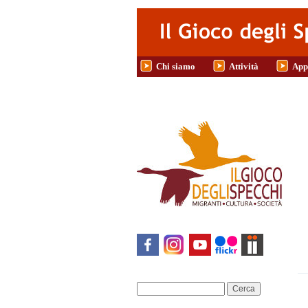
Salta al contenuto principale
Chi siamo
Attività
App
Cerca