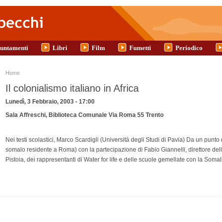
untamenti
Libri
Film
Fumetti
Periodico
Tu sei qui
Home
Il colonialismo italiano in Africa
Lunedì, 3 Febbraio, 2003 - 17:00
Sala Affreschi, Biblioteca Comunale Via Roma 55 Trento
Nei testi scolastici, Marco Scardigli (Università degli Studi di Pavia) Da un punto 
somalo residente a Roma) con la partecipazione di Fabio Giannelli, direttore dellI
Pistoia, dei rappresentanti di Water for life e delle scuole gemellate con la Somal