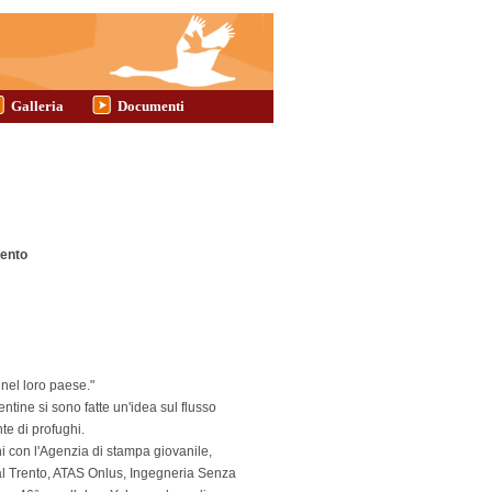
Galleria
Documenti
rento
nel loro paese."
entine si sono fatte un'idea sul flusso
te di profughi.
i con l'Agenzia di stampa giovanile,
al Trento, ATAS Onlus, Ingegneria Senza