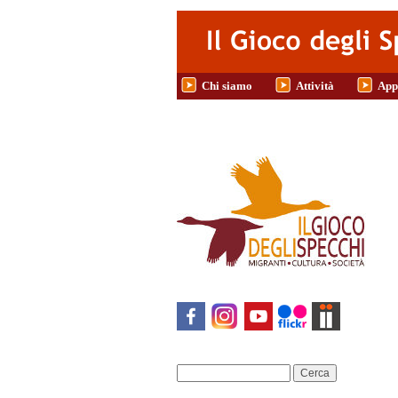
Salta al contenuto principale
Chi siamo
Attività
App
Cerca