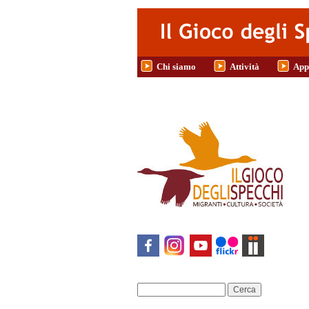
Salta al contenuto principale
Chi siamo
Attività
App
Cerca