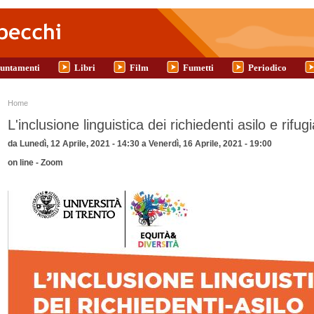
untamenti
Libri
Film
Fumetti
Periodico
Tu sei qui
Home
L'inclusione linguistica dei richiedenti asilo e rifugi
da
Lunedì, 12 Aprile, 2021 - 14:30
a
Venerdì, 16 Aprile, 2021 - 19:00
on line - Zoom