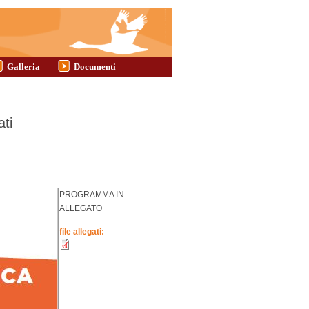
Galleria
Documenti
ati
PROGRAMMA IN
ALLEGATO
file allegati: