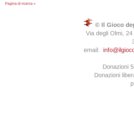
Pagina di ricerca »
© Il Gioco de
Via degli Olmi, 24
email:
info@ilgioc
Donazioni 
Donazioni libe
p