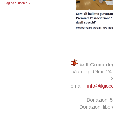
Pagina di ricerca »
© Il Gioco de
Via degli Olmi, 24
email:
info@ilgioc
Donazioni 
Donazioni libe