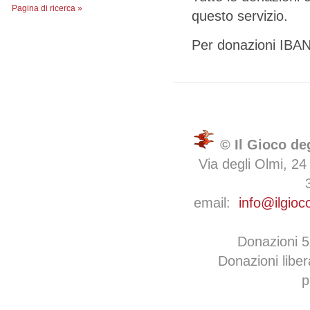
Pagina di ricerca »
questo servizio.
Per donazioni IBA
© Il Gioco de
Via degli Olmi, 24
email:
info@ilgioc
Donazioni 
Donazioni libe
p