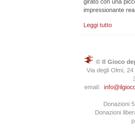
girato con una picc
impressionante real
Leggi tutto
su Cose di q
© Il Gioco de
Via degli Olmi, 24
email:
info@ilgioc
Donazioni 
Donazioni libe
p