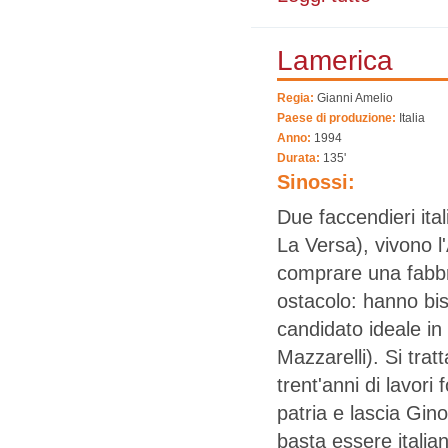
Lamerica
Regia:
Gianni Amelio
Paese di produzione:
Italia
Anno:
1994
Durata:
135'
Sinossi:
Due faccendieri ita
La Versa), vivono l
comprare una fabbri
ostacolo: hanno bis
candidato ideale in
Mazzarelli). Si tra
trent'anni di lavori
patria e lascia Gin
basta essere italian