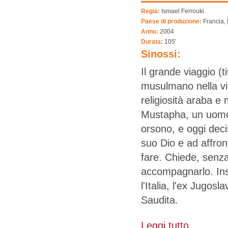
Regia:
Ismael Ferrouki
Paese di produzione:
Francia,
Anno:
2004
Durata:
105'
Sinossi:
Il grande viaggio (t
musulmano nella vi
religiosità araba e 
Mustapha, un uomo 
orsono, e oggi deci
suo Dio e ad affron
fare. Chiede, senza 
accompagnarlo. Ins
l'Italia, l'ex Jugos
Saudita.
Leggi tutto
su Viaggio al