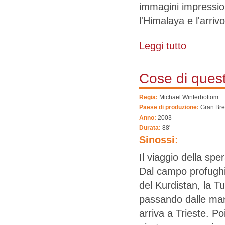
immagini impressio
l'Himalaya e l'arriv
Leggi tutto
su Escape acr
Cose di ques
Regia:
Michael Winterbottom
Paese di produzione:
Gran Br
Anno:
2003
Durata:
88'
Sinossi:
Il viaggio della sp
Dal campo profughi 
del Kurdistan, la T
passando dalle mani
arriva a Trieste. Poi