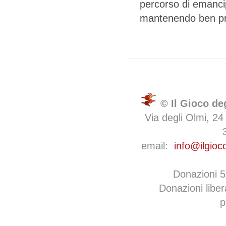
percorso di emancip
mantenendo ben pres
© Il Gioco de
Via degli Olmi, 24
email:
info@ilgioc
Donazioni 
Donazioni libe
p