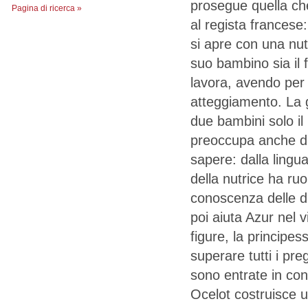
prosegue quella ch
Pagina di ricerca »
al regista francese: 
si apre con una nutr
suo bambino sia il fi
lavora, avendo per
atteggiamento. La g
due bambini solo il
preoccupa anche di f
sapere: dalla lingua
della nutrice ha ruo
conoscenza delle du
poi aiuta Azur nel v
figure, la principes
superare tutti i pre
sono entrate in cont
Ocelot costruisce u