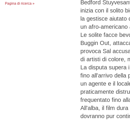
Bedford Stuyvesant
Pagina di ricerca »
inizia con il solito
la gestisce aiutato 
un afro-americano 
Le solite facce be
Buggin Out, attacca
provoca Sal accusan
di artisti di colore
La disputa supera i 
fino all'arrivo del
un agente e il local
praticamente distru
frequentato fino al
All'alba, il film dur
dovranno pur contin