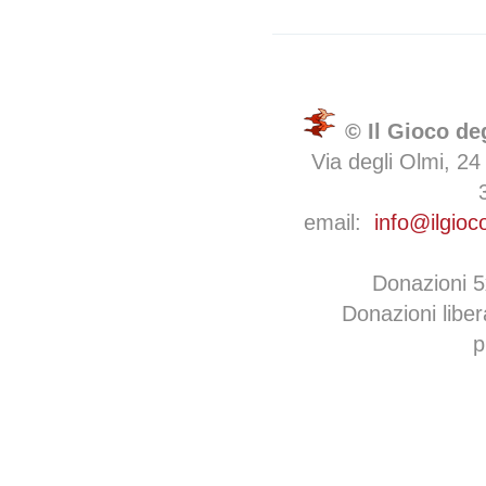
© Il Gioco de
Via degli Olmi, 24
email:
info@ilgioc
Donazioni 
Donazioni libe
p