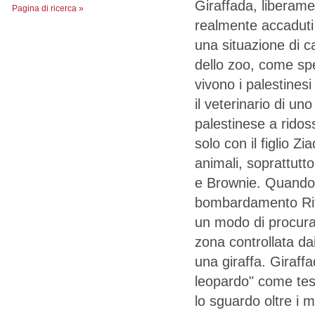
Giraffada, liberame
Pagina di ricerca »
realmente accaduti
una situazione di ca
dello zoo, come spe
vivono i palestinesi
il veterinario di uno
palestinese a rido
solo con il figlio Z
animali, soprattutto
e Brownie. Quando 
bombardamento Rita
un modo di procura
zona controllata dai
una giraffa. Giraff
leopardo" come test
lo sguardo oltre i m