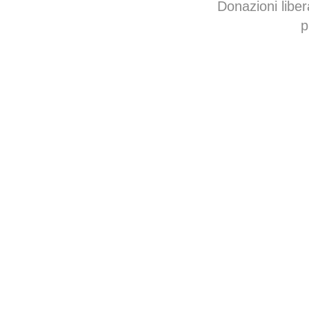
Donazioni libe
p