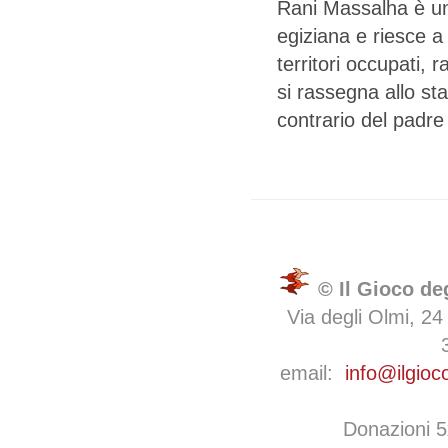
Rani Massalha è un
egiziana e riesce a
territori occupati,
si rassegna allo st
contrario del padre
© Il Gioco de
Via degli Olmi, 24
email:
info@ilgioc
Donazioni 