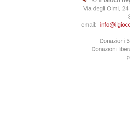
© Il Gioco de
Via degli Olmi, 24
email:
info@ilgioc
Donazioni 
Donazioni libe
p