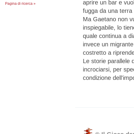
aprire un bar e vu
Pagina di ricerca »
fugga da una terra
Ma Gaetano non vuol
inspiegabile, lo tie
quale continua a dia
invece un migrante 
costretto a riprend
Le storie parallele
incrociarsi, per spe
condizione dell'impo