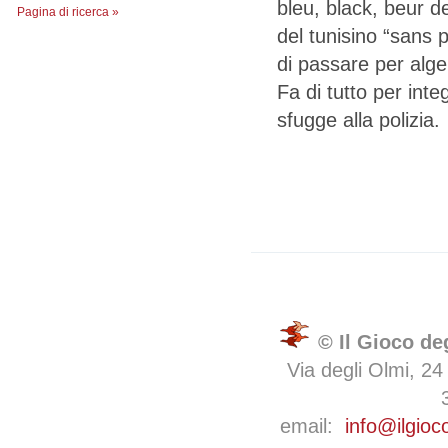
bleu, black, beur deg
Pagina di ricerca »
del tunisino “sans 
di passare per alger
Fa di tutto per int
sfugge alla polizia.
© Il Gioco de
Via degli Olmi, 24
email:
info@ilgioc