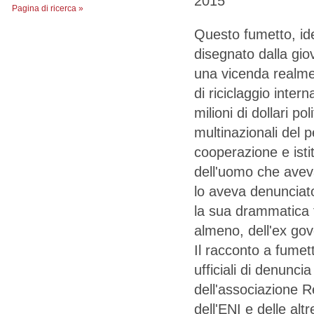
2015
Pagina di ricerca »
Questo fumetto, i
disegnato dalla gio
una vicenda realm
di riciclaggio inter
milioni di dollari poli
multinazionali del p
cooperazione e istit
dell'uomo che aveva
lo aveva denunciato
la sua drammatica f
almeno, dell'ex gov
Il racconto a fumet
ufficiali di denunci
dell'associazione Re
dell'ENI e delle altr