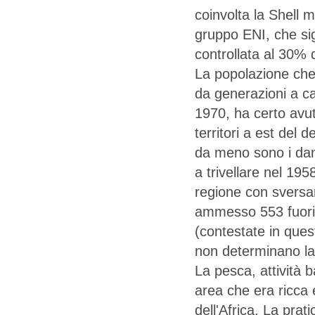
coinvolta la Shell 
gruppo ENI, che sign
controllata al 30% 
La popolazione che 
da generazioni a cau
1970, ha certo avut
territori a est del 
da meno sono i dan
a trivellare nel 195
regione con sversame
ammesso 553 fuoriu
(contestate in ques
non determinano la 
La pesca, attività ba
area che era ricca 
dell'Africa. La pra