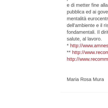
e di metter fine all
pubblica ed ai gove
mentalità eurocentri
dell'ambiente e il ri
fondamentali. Il diri
salute, al lavoro.
*
http://www.amnesty
**
http://www.reco
http://www.recommo
Maria Rosa Mura