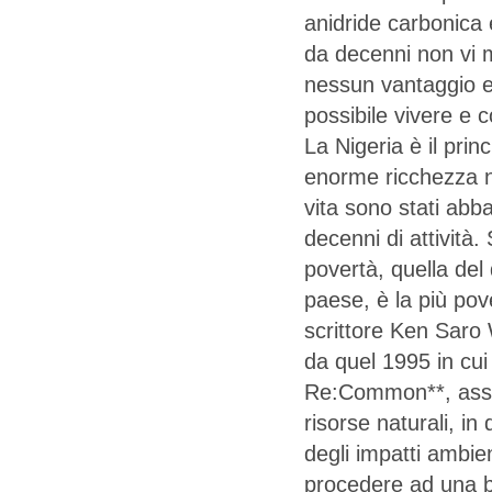
anidride carbonica e
da decenni non vi m
nessun vantaggio e
possibile vivere e
La Nigeria è il prin
enorme ricchezza no
vita sono stati abb
decenni di attività.
povertà, quella del 
paese, è la più pov
scrittore Ken Saro 
da quel 1995 in cu
Re:Common**, associ
risorse naturali, in
degli impatti ambien
procedere ad una bo