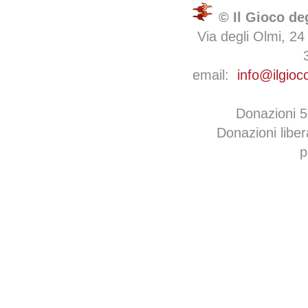
© Il Gioco de
Via degli Olmi, 24
email:
info@ilgioc
Donazioni 
Donazioni libe
p