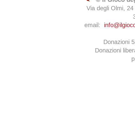
Via degli Olmi, 24
email:
info@ilgioc
Donazioni 
Donazioni libe
p