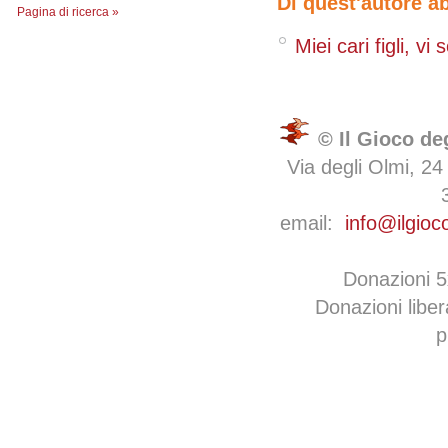
Di quest'autore a
Pagina di ricerca »
Miei cari figli, vi 
© Il Gioco de
Via degli Olmi, 24
email:
info@ilgioc
Donazioni 
Donazioni libe
p