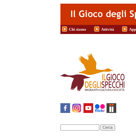
Salta al contenuto principale
Chi siamo
Attività
App
Cerca