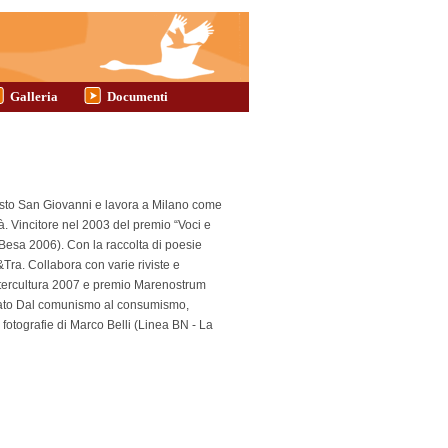
Galleria
Documenti
Sesto San Giovanni e lavora a Milano come
à. Vincitore nel 2003 del premio “Voci e
Besa 2006). Con la raccolta di poesie
Tra. Collabora con varie riviste e
 Intercultura 2007 e premio Marenostrum
licato Dal comunismo al consumismo,
 fotografie di Marco Belli (Linea BN - La