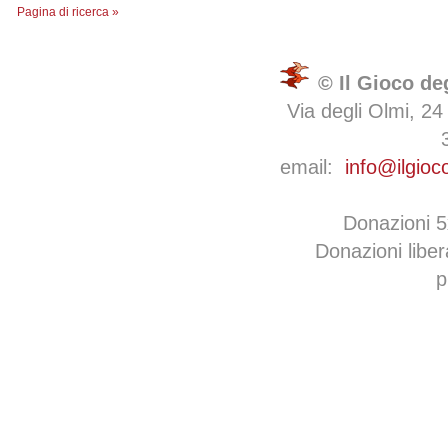
Pagina di ricerca »
© Il Gioco de
Via degli Olmi, 24
email:
info@ilgioc
Donazioni 
Donazioni libe
p