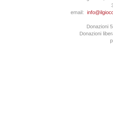
email:
info@ilgioc
Donazioni 
Donazioni libe
p