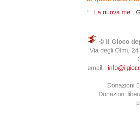
‭ ‬La nuova me
,
G
© Il Gioco de
Via degli Olmi, 24
email:
info@ilgioc
Donazioni 
Donazioni libe
p