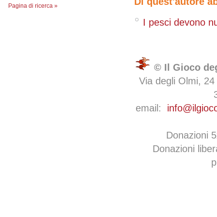
Di quest'autore a
Pagina di ricerca »
I pesci devono n
© Il Gioco de
Via degli Olmi, 24
email:
info@ilgioc
Donazioni 
Donazioni libe
p