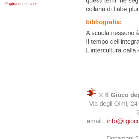
questi temi, ne seg
Pagina di ricerca »
collana di fiabe plu
bibliografia:
A scuola nessuno è 
Il tempo dell'integ
L'intercultura dall
© Il Gioco de
Via degli Olmi, 24
email:
info@ilgioc
Donazioni 