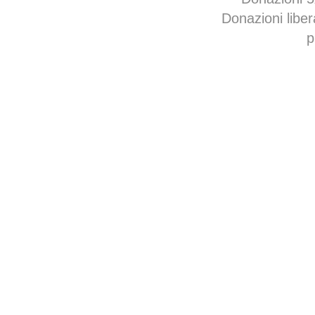
Donazioni libe
p