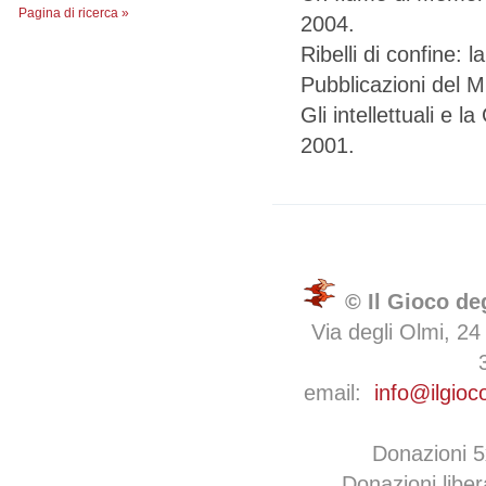
Pagina di ricerca »
2004.
Ribelli di confine: 
Pubblicazioni del 
Gli intellettuali e 
2001.
© Il Gioco de
Via degli Olmi, 24
email:
info@ilgioc
Donazioni 
Donazioni libe