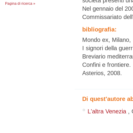
società presenti un
Pagina di ricerca »
Nel gennaio del 200
Commissariato dell'
bibliografia:
Mondo ex, Milano, 
I signori della gue
Breviario mediterra
Confini e frontiere
Asterios, 2008.
Di quest'autore a
L'altra Venezia
,