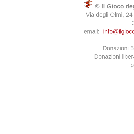
© Il Gioco de
Via degli Olmi, 24
email:
info@ilgioc
Donazioni 
Donazioni libe
p