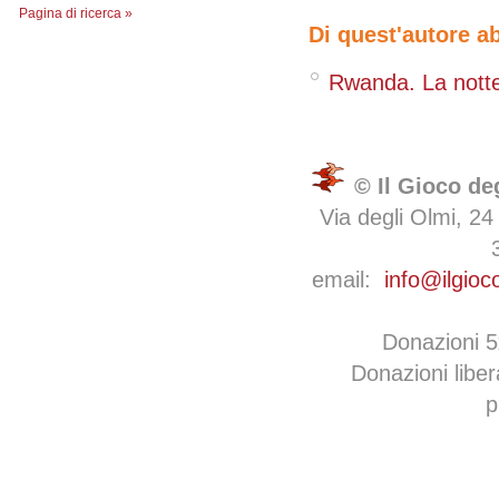
Pagina di ricerca »
Di quest'autore a
Rwanda. La notte 
© Il Gioco de
Via degli Olmi, 24
email:
info@ilgioc
Donazioni 
Donazioni libe
p