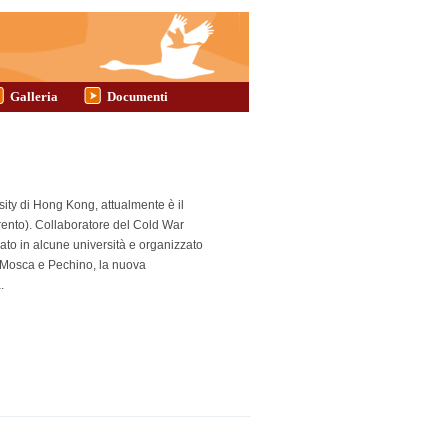
Galleria
Documenti
ity di Hong Kong, attualmente è il
Trento). Collaboratore del Cold War
nato in alcune università e organizzato
ra Mosca e Pechino, la nuova
.