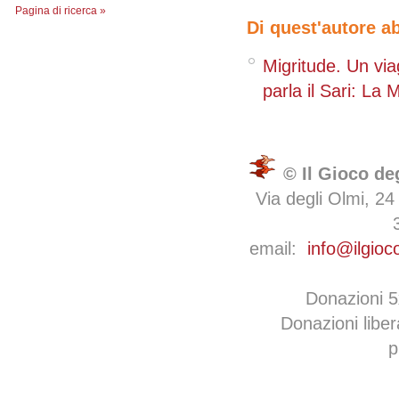
Pagina di ricerca »
Di quest'autore a
Migritude. Un via
parla il Sari: La
© Il Gioco de
Via degli Olmi, 24
email:
info@ilgioc
Donazioni 
Donazioni libe
p