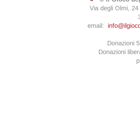
Via degli Olmi, 24
email:
info@ilgioc
Donazioni 
Donazioni libe
p