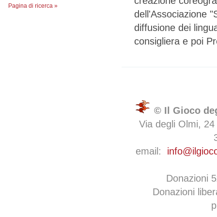
creazione coreograf
Pagina di ricerca »
dell'Associazione "
diffusione dei lingua
consigliera e poi P
© Il Gioco de
Via degli Olmi, 24
email:
info@ilgioc
Donazioni 
Donazioni libe
p