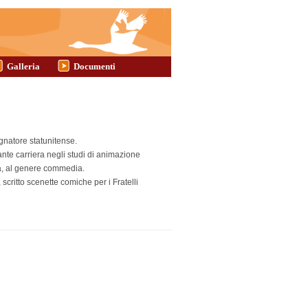
Galleria
Documenti
egnatore statunitense.
ante carriera negli studi di animazione
ma, al genere commedia.
 scritto scenette comiche per i Fratelli