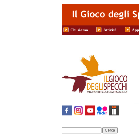
Salta al contenuto principale
Chi siamo
Attività
App
Cerca