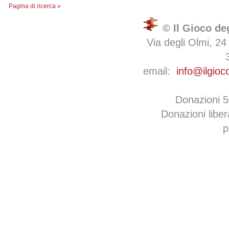
Pagina di ricerca »
© Il Gioco de
Via degli Olmi, 24
email:
info@ilgioc
Donazioni 
Donazioni libe
p