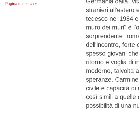
Germania dalla "vita
Pagina di ricerca »
stranieri all'estero
tedesco nel 1984 e 
muro dei muri" è l'
sorprendente "roma
dell'incontro, forte
spesso giovani che s
ritorno e voglia di
moderno, talvolta a
speranze. Carmine 
civile e capacità di
così simili a quelle 
possibilità di una n