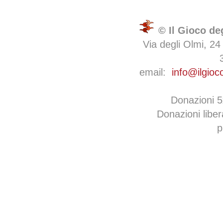
© Il Gioco de
Via degli Olmi, 24
email:
info@ilgioc
Donazioni 
Donazioni libe
p