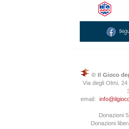
© Il Gioco de
Via degli Olmi, 24
email:
info@ilgioc
Donazioni 
Donazioni libe