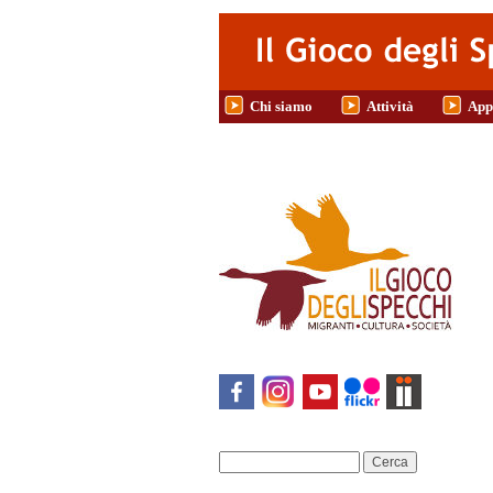
Salta al contenuto principale
Chi siamo
Attività
App
Cerca