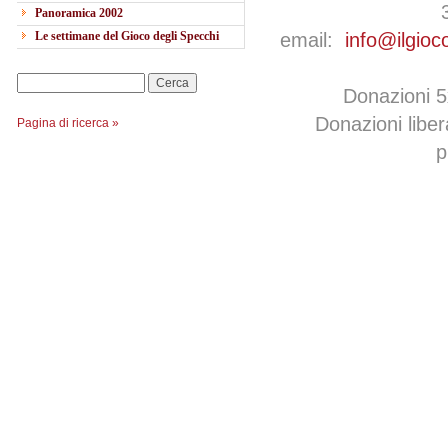
Panoramica 2002
Le settimane del Gioco degli Specchi
email:
info@ilgioc
Cerca
Donazioni 
Donazioni libe
Pagina di ricerca »
p