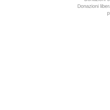
Donazioni libe
p