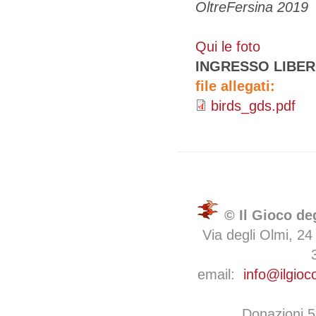
OltreFersina 2019
Qui le foto
INGRESSO LIBE
file allegati:
birds_gds.pdf
© Il Gioco de
Via degli Olmi, 24
email:
info@ilgioc
Donazioni 