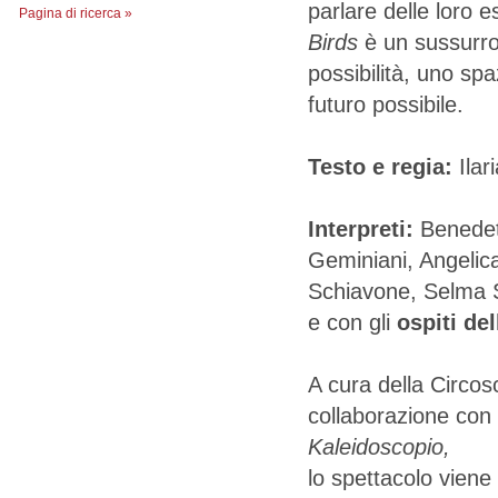
parlare delle loro e
Pagina di ricerca »
Birds
è un sussurro
possibilità, uno sp
futuro possibile.
Testo e regia:
Ilar
Interpreti:
Benedett
Geminiani, Angelica
Schiavone, Selma S
e con gli
ospiti del
A cura della Circos
collaborazione con l
Kaleidoscopio,
lo spettacolo viene