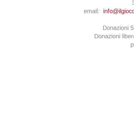
email:
info@ilgioc
Donazioni 
Donazioni libe
p