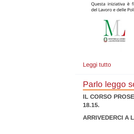
Leggi tutto
su Corsi di ita
Parlo leggo sc
IL CORSO PROSE
18.15.
ARRIVEDERCI A 