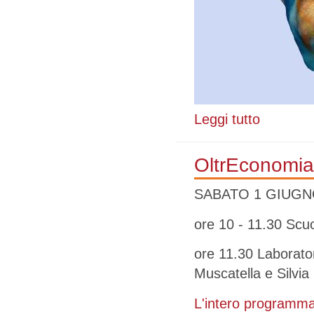
Leggi tutto
su Alzare conf
OltrEconomia 
SABATO 1 GIUG
ore 10 - 11.30 Scuol
ore 11.30 Laboratori
Muscatella e Silvia 
L'intero programma