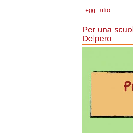
Leggi tutto
su OltrEconom
Per una scuol
Delpero