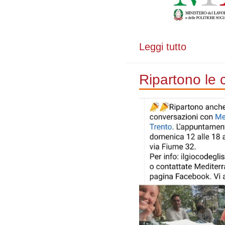
Leggi tutto
su Parlo leggo 
Ripartono le c