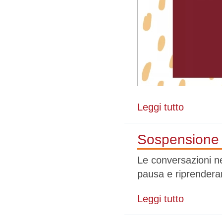
Leggi tutto
su Momenti di
Sospensione 
Le conversazioni ne
pausa e riprenderan
Leggi tutto
su Sospensio