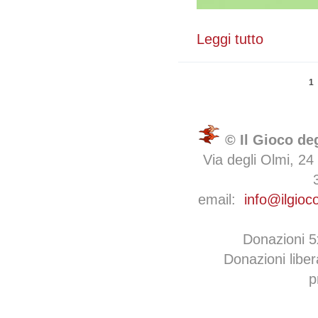
Leggi tutto
su Per una sc
Pagine
1
© Il Gioco de
Via degli Olmi, 24
email:
info@ilgioc
Donazioni 
Donazioni libe
p