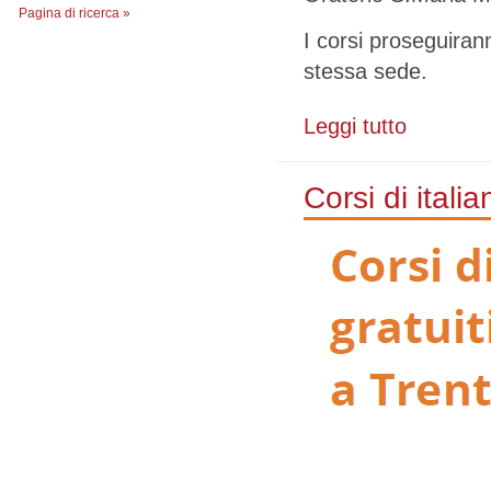
Pagina di ricerca »
I corsi proseguirann
stessa sede.
Leggi tutto
su Corsi di it
Corsi di italia