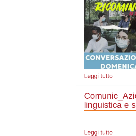
Leggi tutto
su Ripartono l
Comunic_Azion
linguistica e 
Leggi tutto
su Comunic_Azi