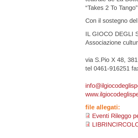
“Takes 2 To Tango” 
Con il sostegno de
IL GIOCO DEGLI 
Associazione cultur
via S.Pio X 48, 3
tel 0461-916251 f
info@ilgiocodeglisp
www.ilgiocodeglisp
file allegati:
Eventi Rileggo pe
LIBRINCIRCOLO