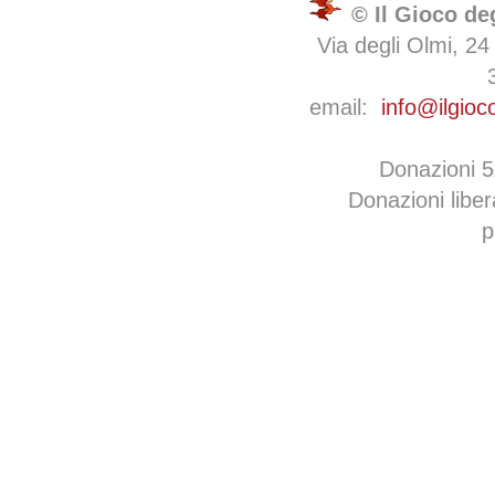
© Il Gioco de
Via degli Olmi, 24
email:
info@ilgioc
Donazioni 
Donazioni libe
p