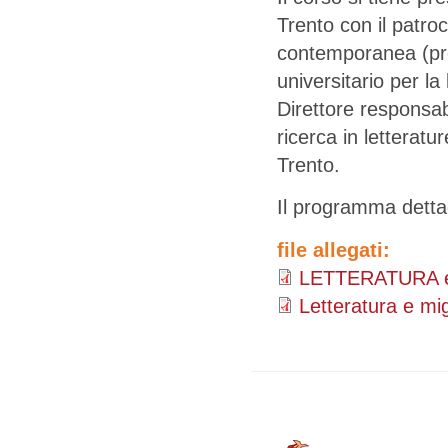
Trento con il patroc
contemporanea (pr
universitario per la 
Direttore responsab
ricerca in letteratu
Trento.
Il programma dettag
file allegati:
LETTERATURA e
Letteratura e mi