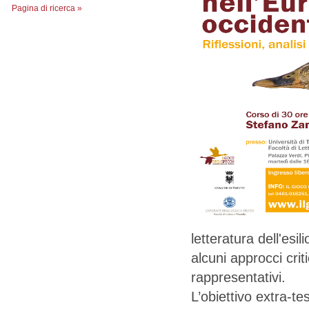
Pagina di ricerca »
letteratura dell'esi
alcuni approcci crit
rappresentativi.
L’obiettivo extra-te