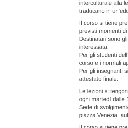
interculturale alla le
traducano in un’edu
Il corso si tiene pr
previsti momenti di
Destinatari sono gli
interessata.
Per gli studenti del
corso e i normali a
Per gli insegnanti 
attestato finale.
Le lezioni si tengo
ogni martedì dalle 
Sede di svolgimento 
piazza Venezia, aul
Il corso si tiene pre