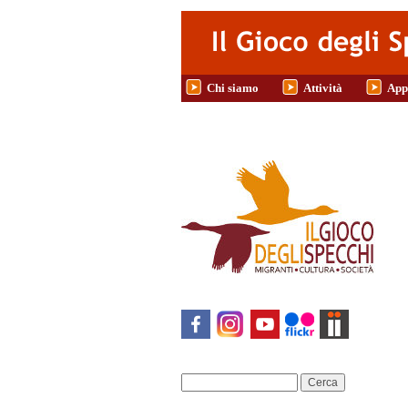
Salta al contenuto principale
Chi siamo
Attività
App
Cerca