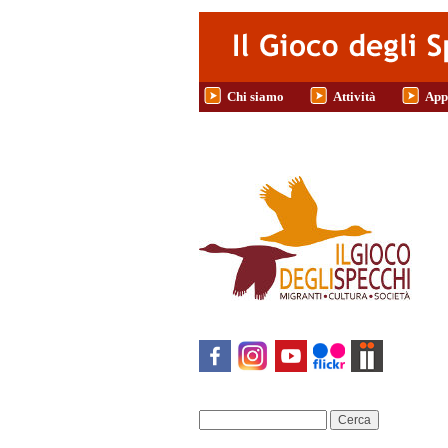
Salta al contenuto principale
Chi siamo
Attività
App
Cerca