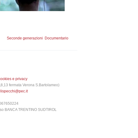
Seconde generazioni
Documentario
cookies e privacy
 3,8,13 fermata Verona S.Bartolameo)
glispecchi@pec.it
6067650224
presso BANCA TRENTINO SUDTIROL