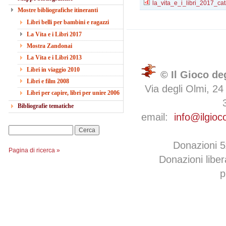
la_vita_e_i_libri_2017_cat
Mostre bibliografiche itineranti
Libri belli per bambini e ragazzi
La Vita e i Libri 2017
Mostra Zandonai
La Vita e i Libri 2013
Libri in viaggio 2010
© Il Gioco de
Libri e film 2008
Via degli Olmi, 24
Libri per capire, libri per unire 2006
Bibliografie tematiche
email:
info@ilgioc
Cerca
Donazioni 
Pagina di ricerca »
Donazioni libe
p